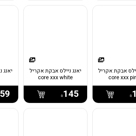
יילס אבקת אקריל
יאנג ניילס אבקת אקריל
יאנג נ
core xxx white
core xxx pi
59
145
₪
₪