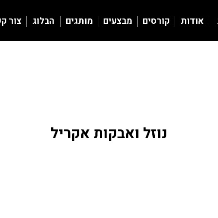
אודות
קורסים
מבצעים
מותגים
הבלוג
צור ק
נוזל ואבקות אקריל