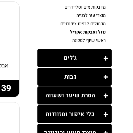
מדבקות מים וסליידרים
מוצרי עזר לבנייה
מכחולים לבניית ציפורניים
נוזל ואבקות אקריל
ראשי שיוף למכונה
ג'לים
אבקת
גבות
139
הסרת שיער ושעווה
כלי איפור ומזוודות
מוצרי חיטוי והיגיינה