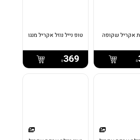
 אקריל שקופה
טופ נייל נוזל אקריל מנגו
369
₪
₪