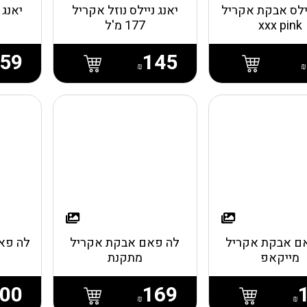
יילס אבקת אקריל
יאנג ניילס נוזל אקריל
יאנג 
xxx pink
177 מ'ל
59
145
₪
₪
ם אבקת אקריל
לה פאם אבקת אקריל
לה פאם
מייקאפ
מתקנת
00
169
₪
₪