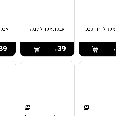
קריל ורוד טבעי
אבקת אקריל לבנה
אבקת
39
39
₪
₪