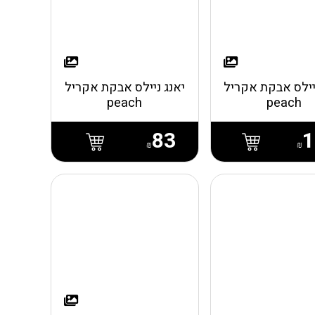
יילס אבקת אקריל
יאנג ניילס אבקת אקריל
peach
peach
83
1
₪
₪