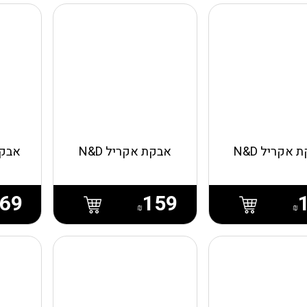
 אקריל N&D
אבקת אקריל N&D
אבקת
69
159
₪
₪