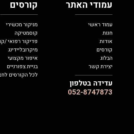
עמודי האתר
קורסים
עמוד ראשי
מניקור מכשירי
חנות
קוסמטיקה
אודות
פדיקור רפואי /קו
קורסים
מיקרובליידינג
הבלוג
איפור מקצועי
יצירת קשר
בניית צפורניים
לכל הקורסים לחצו
עדידה בטלפון
052-8747873