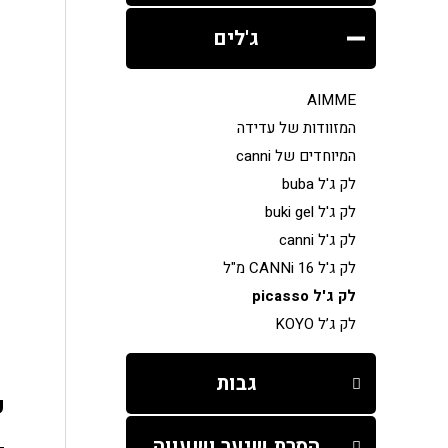
ג'לים
AIMME
המזוודות של עדידה
המיוחדים של canni
לק ג'ל buba
לק ג'ל buki gel
לק ג'ל canni
לק ג'ל CANNi 16 מ"ל
לק ג'ל picasso
לק ג’ל KOYO
גבות
פ
הסרת שיער ושעווה