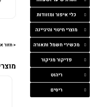
לק
כלי איפור ומזוודות
מוצרי חיטוי והיגיינה
מכשירי חשמל ותאורה
< חזור א
פדיקור מניקור
מוצרי
ריהוט
ריסים