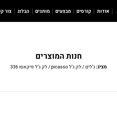
אודות
קורסים
מבצעים
מותגים
הבלוג
צור ק
חנות המוצרים
מציג:
ג'לים
/
לק ג'ל picasso
/ לק ג'ל פיקאסו 336