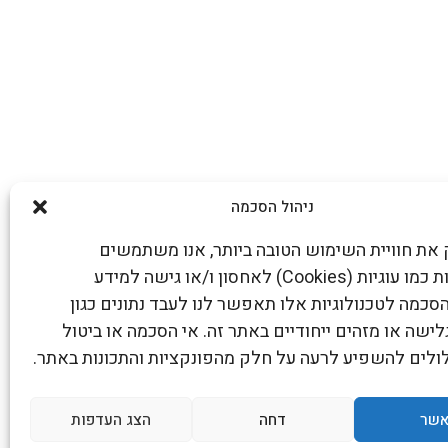
ניהול הסכמה
את חוויית השימוש הטובה ביותר, אנו משתמשים
בטכנולוגיות כמו עוגיות (Cookies) לאחסון ו/או גישה למידע
סכמה לטכנולוגיות אלו תאפשר לנו לעבד נתונים כגון
לישה או מזהים ייחודיים באתר זה. אי הסכמה או ביטול
לים להשפיע לרעה על חלק מהפונקציות והתכונות באתר.
שר
דחה
הצג העדפות
אבה אינטראקטיב