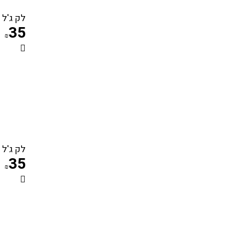
לק ג'ל קויו 
35
₪
לק ג'ל קויו 
35
₪