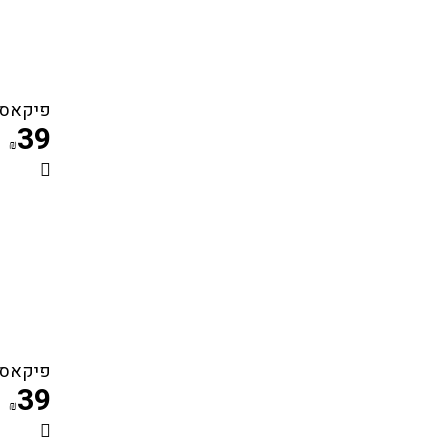
פיקאסו ג'
39
₪
פיקאסו ג'
39
₪