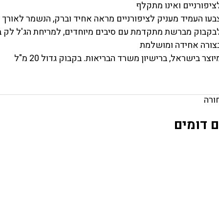
ציפורניים ואינו מתקלף
בעו העמיד מעניק לציפורניים מראה אחיד וברק, הנשמר לאורך ז
בקבוק מברשת מתקדמת עם סיבים מיוחדים, למריחת הג'ל לק ב
צורה אחידה ומושלמת
יוצר בישראל, ברישיון משרד הבריאות. בקבוק גדול 20 מ"ל
ורה
 דומים