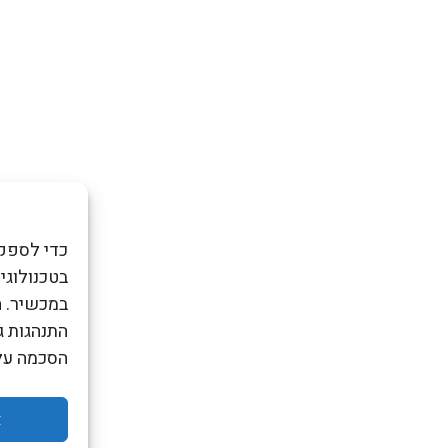
ת הפרטיות
כדי לספק 
במכשיר. ה
התנהגות ג
הסכמה עלו
א
ידה ומדיניות הפרטיות
כל הזכויות שמורות ל- ADIDA
נבנה ע״י ל