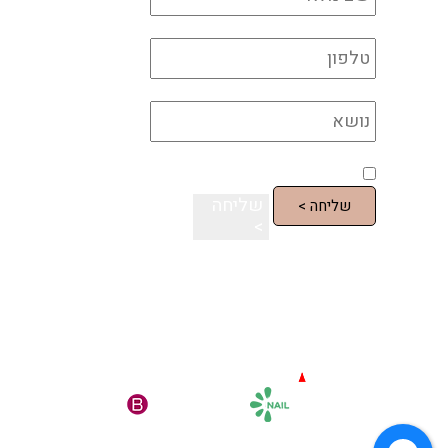
*
*
מדיניות הפרטיות
*
אני מאשר/ת את השימוש בקוקיות בהתאם למדיניו
שליחה
>
עדידה גם ברשתות החברתיות
המותגים המובילים שלנו
תקנון האתר – עד