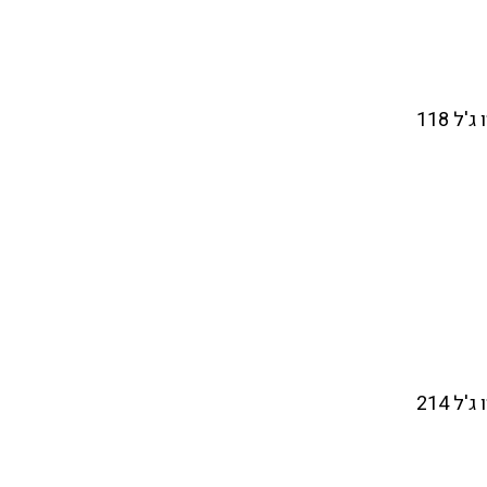
ל 118
ל 214