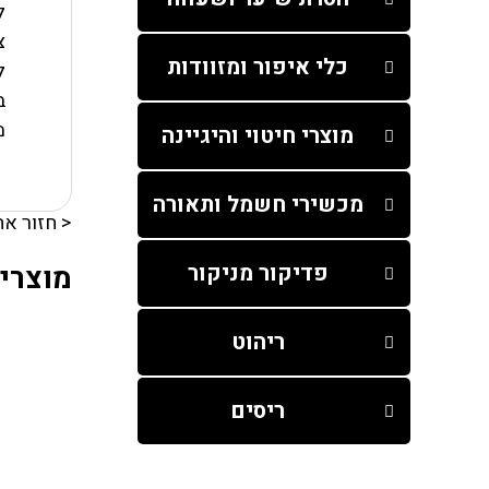
ל
צ
כלי איפור ומזוודות
ל
ב
מ
מוצרי חיטוי והיגיינה
מכשירי חשמל ותאורה
< חזור אח
מוצרים
פדיקור מניקור
ריהוט
ריסים