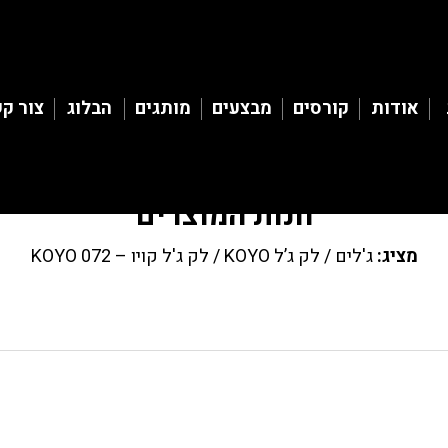
אודות
קורסים
מבצעים
מותגים
הבלוג
צור ק
חנות המוצרים
מציג:
ג'לים
/
לק ג’ל KOYO
/ לק ג'ל קויו – KOYO 072