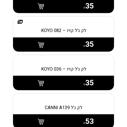
35
₪
לק ג'ל קויו – KOYO 082
35
₪
לק ג'ל קויו – KOYO 036
35
₪
לק ג'ל CANNI A139
53
₪