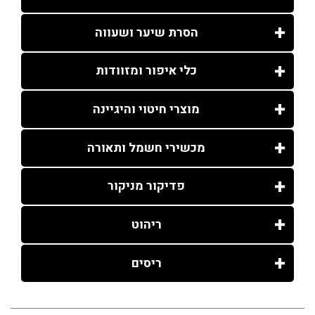
הסרת שיער ושעווה
כלי איפור ומזוודות
מוצרי חיטוי והיגיינה
מכשירי חשמל ותאורה
פדיקור מניקור
ריהוט
ריסים