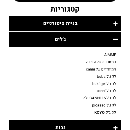
קטגוריות
בניית ציפורניים
ג'לים
AIMME
המזוודות של עדידה
המיוחדים של canni
לק ג'ל buba
לק ג'ל buki gel
לק ג'ל canni
לק ג'ל CANNi 16 מ"ל
לק ג'ל picasso
לק ג’ל KOYO
גבות