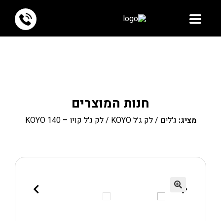
חנות המוצרים
מציג:
ג'לים
/
לק ג’ל KOYO
/ לק ג'ל קויו – KOYO 140
🔍