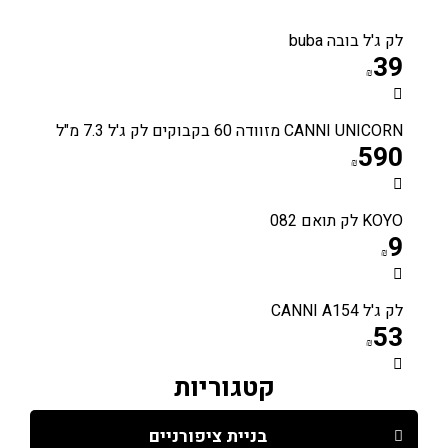
לק ג'ל בובה buba
39
₪
CANNI UNICORN מזוודה 60 בקבוקים לק ג'ל 7.3 מ"ל
590
₪
KOYO לק תואם 082
9
₪
לק ג'ל CANNI A154
53
₪
קטגוריות
בניית ציפורניים