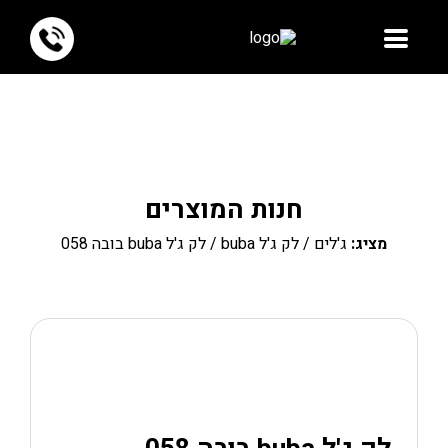
חנות המוצרים
מציג:
ג'לים
/
לק ג'ל buba
/ לק ג'ל buba בובה 058