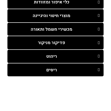
כלי איפור ומזוודות
מוצרי חיטוי והיגיינה
מכשירי חשמל ותאורה
פדיקור מניקור
ריהוט
ריסים
עמודי האתר
קורסים