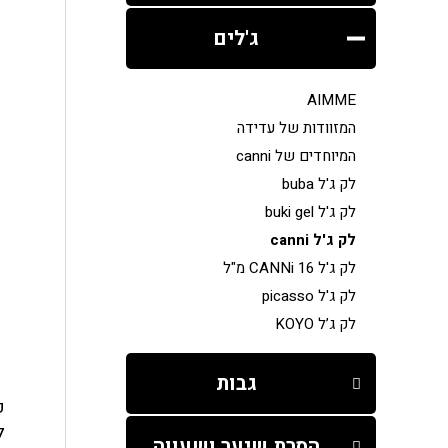
ג'לים
AIMME
המזוודות של עדידה
המיוחדים של canni
לק ג'ל buba
לק ג'ל buki gel
לק ג'ל canni
לק ג'ל CANNi 16 מ"ל
לק ג'ל picasso
לק ג’ל KOYO
גבות
פ
לק ג'ל
הסרת שיער ושעווה