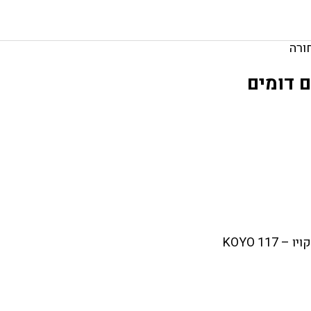
ורה
 דומים
– KOYO 117