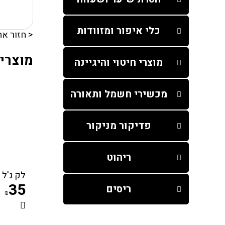
כלי איפור ומזוודות
< חזור אח
מוצרים
מוצרי חיטוי והיגיינה
מכשירי חשמל ותאורה
פדיקור מניקור
ריהוט
לק ג'ל קויו 
35
ריסים
₪