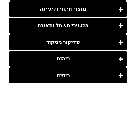
מוצרי חיטוי והיגיינה
מכשירי חשמל ותאורה
פדיקור מניקור
ריהוט
ריסים