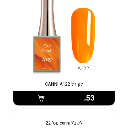
לק ג'ל CANNI A122
53
₪
לק ג'ל canni מס' 22