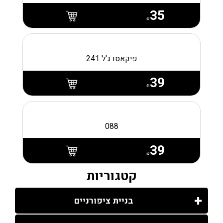
35
₪
פיקאסו ג'ל 241
39
₪
088
39
₪
קטגוריות
בניית ציפורניים