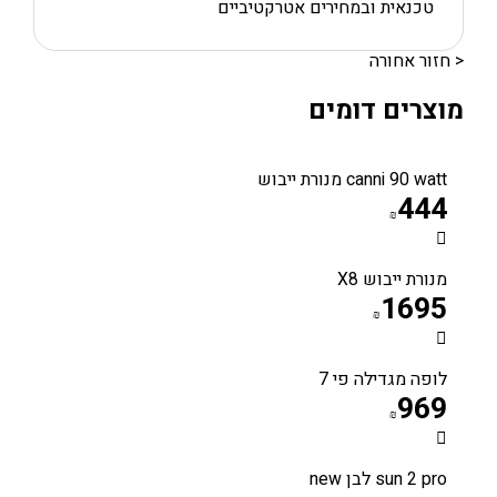
טכנאית ובמחירים אטרקטיביים
< חזור אחורה
מוצרים דומים
canni 90 watt מנורת ייבוש
444
₪
מנורת ייבוש X8
1695
₪
לופה מגדילה פי 7
969
₪
sun 2 pro לבן new