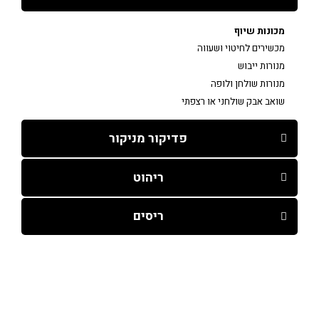
מכונות שיוף
מכשירים לחיטוי ושעווה
מנורות ייבוש
מנורות שולחן ולופה
שואב אבק שולחני או רצפתי
פדיקור מניקור
ריהוט
ריסים
עמודי האתר
קורסים