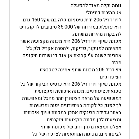
נוחה וקלה מאוד להפעלה.
צג מהירות דיגיטלי
לויוי דריל 206 ידית טיטניום קלה במשקל 160 גרם.
היא פועלת במהירות של 35,000 סיבובים לדקה, ויש
לה בקרת מהירות משתנה.
מכונת שיוף ויוי דריל 206 היא מכונה מקצועית אשר
מתאימה למניקור, פדיקור, ולהסרת אקריל ולק ג'ל.
אחריות לשנה ע"י קבוצת אן אנד די ושירות תיקונים
מהיר.
ויוי דריל 206 מכונת שיוף אמינה לטכנאית
הציפורניים
מכונת שיוף ויוי דריל 206 היא כרטיס הביקור של כל
טכנאית ציפורניים. מכונה איכותית ומקצועית
המשפיעה על מראה הציפורן יותר מהכל ומאפשרת
לך לפנק כל לקוחה בציפורניים יפות ומרשימות.
באתר עדידה מפנקים אתכן במכונת שיוף איכותית
ומציעים לכן מכונה מקצועית ויוקרתית.
אצלנו תמצאו מגוון רחב של מכונות שיוף
לציפורניים, מכונות המותאמות לצרכיה של כל