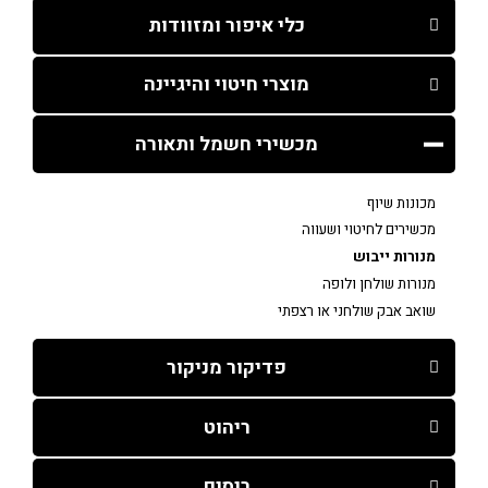
כלי איפור ומזוודות
מוצרי חיטוי והיגיינה
מכשירי חשמל ותאורה
מכונות שיוף
מכשירים לחיטוי ושעווה
מנורות ייבוש
מנורות שולחן ולופה
שואב אבק שולחני או רצפתי
פדיקור מניקור
ריהוט
ריסים