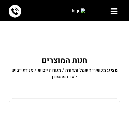
חנות המוצרים
מציג:
מכשירי חשמל ותאורה
/
מנורות ייבוש
/ מנורת ייבוש
לאד picasso