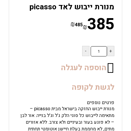
מנורת ייבוש לאד picasso
385
₪
485
₪
כמות
של
מנורת
ייבוש
הוספה לעגלה
לאד
picasso
לגשת לקופה
פרטים נוספים
מנורת ייבוש החזקה בישראל מבית picasso –
מתאימה לייבוש כל סוגי הלק ג’ל וג’ל בנייה. אור לבן
– לא פוגע בעור ובעיניים ולא צורב. ללא אזורים
מתים, לא מחממת בעלת חיישן אוטומטי תחתית