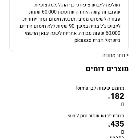
נשלפת לייבוש ציפורני כף הרגל .למקצועיות
שעובדות קשה היחידה שנונתנת 60.000 שעות
עבודה לשימוש מסיבי, תוכנית חימום נמוך ייחודית,
לייבוש ג'ל בנייה במשך 90 שניות ללא חימום הידיים.
60.000 שעות עבודה. אחריות לשנה יבואן הרשמי
בישראל חברת picasso
< חזור אחורה
מוצרים דומים
מחמם שעווה לבן forma
182
₪
מנורת ייבוש שחור sun 2 pro
435
₪
במבצע