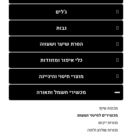
ג'לים
גבות
הסרת שיער ושעווה
כלי איפור ומזוודות
מוצרי חיטוי והיגיינה
מכשירי חשמל ותאורה
מכונות שיוף
מכשירים לחיטוי ושעווה
מנורות ייבוש
מנורות שולחן ולופה