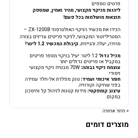
פרטים נוספים
ליהנות מניקוי מקצועי, מהיר ואמין, שמספק
תוצאות מושלמות בכל פעם
!
הכירו את מכשיר הניקוי האולטרסוני ZX-1200B –
הסטריליזטור המקצועי, לניקוי פריטים עדינים בצורה
מהירה, יעלה והגיינית
. קיבולת המכשיר 1.2 ליטר!
מכיל גדול
1.2 ליטר: יעיל בניקוי מספר פריטים
במקביל או פריטים גדולים יותר
עוצמת ניקוי גבוהה
:
70W מבטיח ניקוי מקצועי
ויסודי.
חומר איכותי ועמיד
:
טנק מפלדת אל-חלד עמידה
בפני שחיקה וקורוזיה.
עיצוב קומפקטי
:
מידות קטנות לניהול קל וחיסכון
במקום.
< חזור אחורה
מוצרים דומים