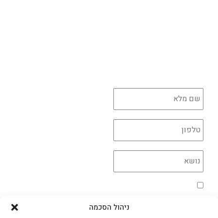
הבלוג
איפור מקצועי
יצירת קשר
בניית צפורניים
לכל הקורסים לחצו כאן
יש לך שאלה?
השאירו פרטים ונדאג לחזור בהקדם
*
*
*
מדיניות הפרטיות
*
אני מאשר/ת את השימוש בקוקיות בהתאם למדיניות
הפרטיות
ניהול הסכמה
שליחה >