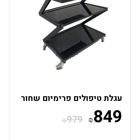
עגלת טיפולים פרימיום שחור
849
979
₪
₪