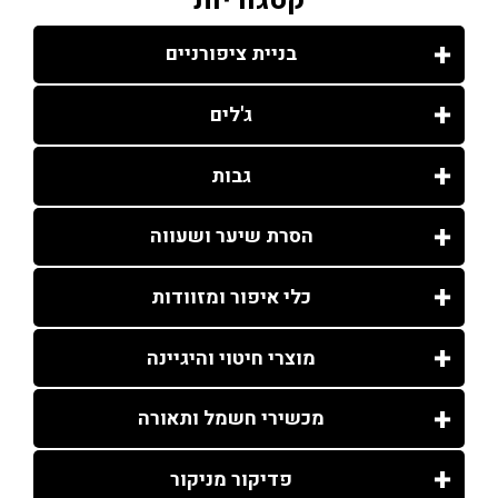
בניית ציפורניים
ג'לים
גבות
הסרת שיער ושעווה
כלי איפור ומזוודות
מוצרי חיטוי והיגיינה
מכשירי חשמל ותאורה
פדיקור מניקור