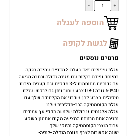
כמות
של
עגלת
טיפולים
הוספה לעגלה
פרימיום
שחור
לגשת לקופה
פרטים נוספים
עגלת טיפולים זאד בעלת 3 מדפים עמידה חזקה
במיוחד וניידת בקלות עם מגירה גדולה ורחבה מגיעה
עם זכוכיות מחוסמות ל-3 מדפים וגם קערית. מידות:
40*60 גובה 0.80 צבע שחור ניתן גם לרכוש עגלת
טיפולים בצבע לבן. שדרגי את הקליניקה שלך עם
עגלת הקוסמטיקה הרב-תכליתית שלנו.
עגלה אלגנטית זו כוללת שלושה מדפי עץ עמידים
ומגירה אחת מרווחת המציעה מקום אחסון בשפע
עבור מוצרי הקוסמטיקה והיופי שלך.
ישנה אפשרות לצרף מנורת הגדלה -לופה-