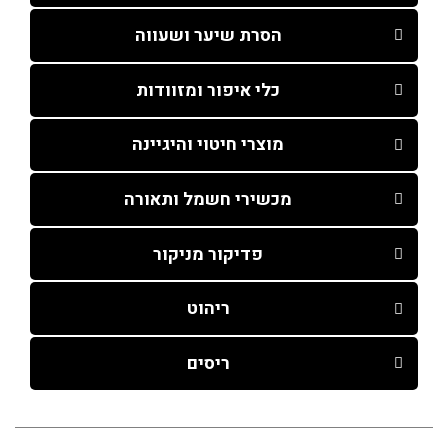
הסרת שיער ושעווה
כלי איפור ומזוודות
מוצרי חיטוי והיגיינה
מכשירי חשמל ותאורה
פדיקור מניקור
ריהוט
ריסים