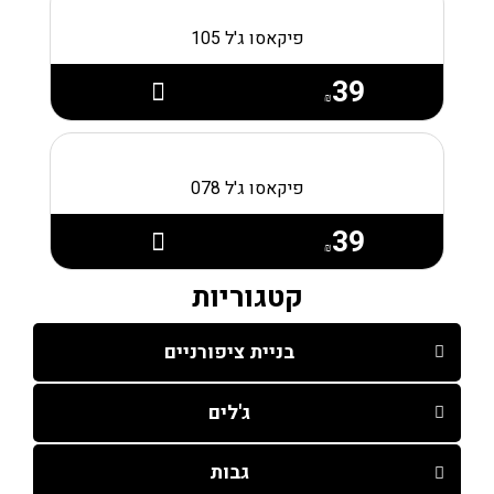
פיקאסו ג'ל 105
39
₪
פיקאסו ג'ל 078
39
₪
קטגוריות
בניית ציפורניים
ג'לים
גבות