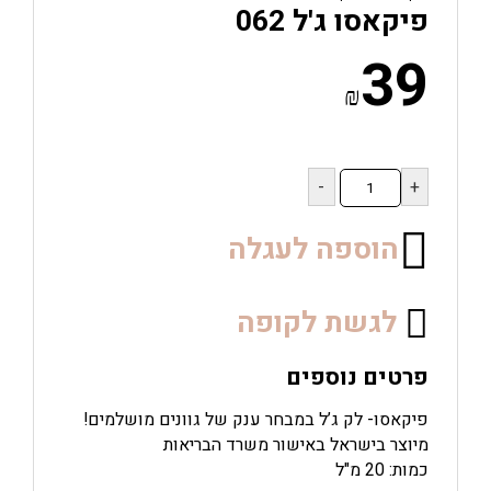
פיקאסו ג'ל 062
39
₪
כמות
של
פיקאסו
ג'ל
הוספה לעגלה
062
לגשת לקופה
פרטים נוספים
פיקאסו- לק ג’ל במבחר ענק של גוונים מושלמים!
מיוצר בישראל באישור משרד הבריאות
כמות: 20 מ"ל