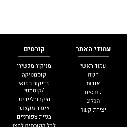
עמודי האתר
קורסים
עמוד ראשי
מניקור מכשירי
חנות
קוסמטיקה
אודות
פדיקור רפואי
/קוסמטי
קורסים
מיקרובליידינג
הבלוג
איפור מקצועי
יצירת קשר
בניית צפורניים
לכל הקורסים לחצו