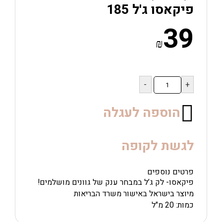
פיקאסו ג'ל 185
39
₪
כמות
של
פיקאסו
ג'ל
הוספה לעגלה
185
לגשת לקופה
פרטים נוספים
פיקאסו- לק ג’ל במבחר ענק של גוונים מושלמים!
מיוצר בישראל באישור משרד הבריאות
כמות: 20 מ"ל