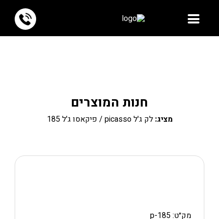
חנות המוצרים
מציג:
לק ג'ל picasso
/ פיקאסו ג'ל 185
מק״ט: p-185