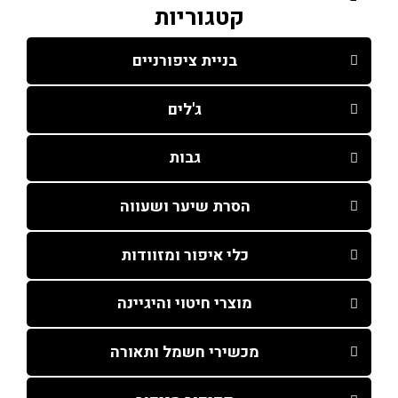
קטגוריות
בניית ציפורניים
ג'לים
גבות
הסרת שיער ושעווה
כלי איפור ומזוודות
מוצרי חיטוי והיגיינה
מכשירי חשמל ותאורה