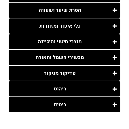
הסרת שיער ושעווה
כלי איפור ומזוודות
מוצרי חיטוי והיגיינה
מכשירי חשמל ותאורה
פדיקור מניקור
ריהוט
ריסים