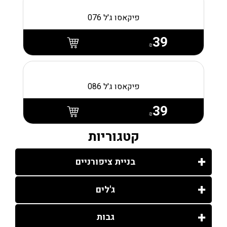
פיקאסו ג'ל 076
39
₪
פיקאסו ג'ל 086
39
₪
קטגוריות
בניית ציפורניים
ג'לים
גבות