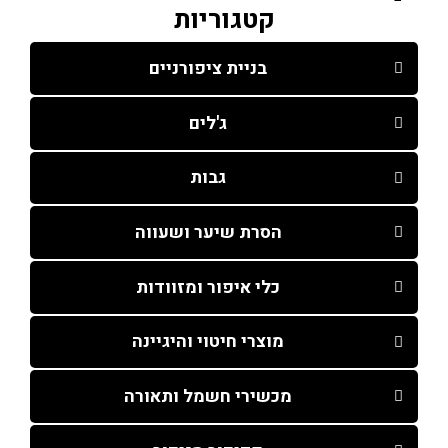
קטגוריות
בניית ציפורניים
ג'לים
גבות
הסרת שיער ושעווה
כלי איפור ומזוודות
מוצרי חיטוי והיגיינה
מכשירי חשמל ותאורה