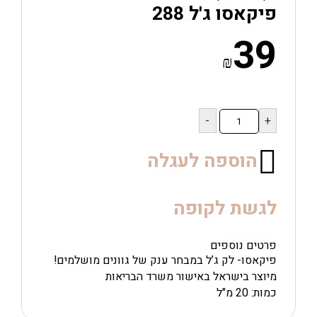
פיקאסו ג'ל 288
39
₪
כמות
של
פיקאסו
ג'ל
הוספה לעגלה
288
לגשת לקופה
פרטים נוספים
פיקאסו- לק ג’ל במבחר ענק של גוונים מושלמים!
מיוצר בישראל באישור משרד הבריאות
כמות: 20 מ"ל