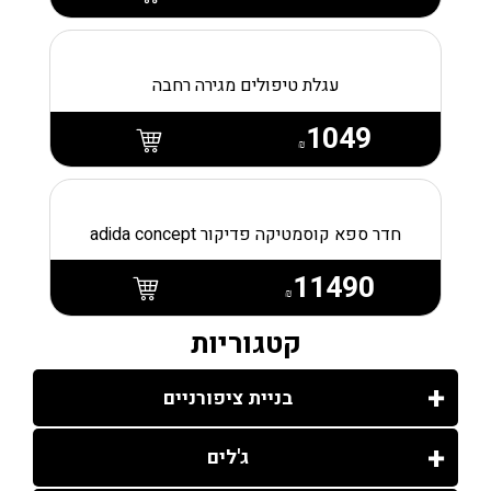
עגלת טיפולים מגירה רחבה
1049
₪
חדר ספא קוסמטיקה פדיקור adida concept
11490
₪
קטגוריות
בניית ציפורניים
ג'לים