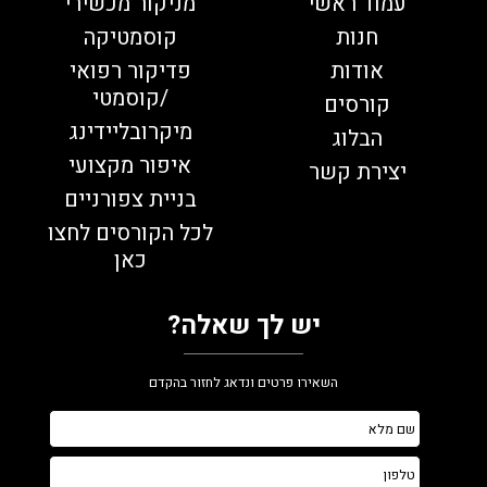
עמוד ראשי
מניקור מכשירי
חנות
קוסמטיקה
אודות
פדיקור רפואי
/קוסמטי
קורסים
מיקרובליידינג
הבלוג
איפור מקצועי
יצירת קשר
בניית צפורניים
לכל הקורסים לחצו
כאן
יש לך שאלה?
השאירו פרטים ונדאג לחזור בהקדם