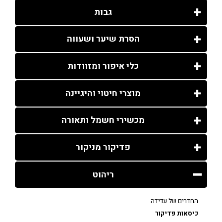
גבות
הסרת שיער ושעווה
כלי איפור ומזוודות
מוצרי חיטוי והיגיינה
מכשירי חשמל ותאורה
פדיקור מניקור
ריהוט
החדרים של עדידה
כיסאות פדיקור