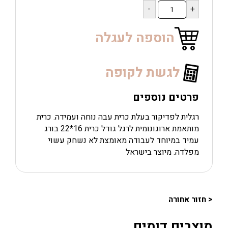
כמות
של
רגלית
פדיקור
הוספה לעגלה
ישראלית
לגשת לקופה
פרטים נוספים
רגלית לפדיקור בעלת כרית עבה נוחה ועמידה. כרית
מותאמת ארוגונומית לרגל גודל כרית 16*22 בורג
עמיד במיוחד לעבודה מאומצת לא נשחק עשוי
מפלדה. מיוצר בישראל
< חזור אחורה
מוצרים דומים