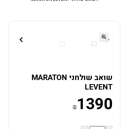
🔍
שואב שולחני MARATON
LEVENT
1390
₪
כמות