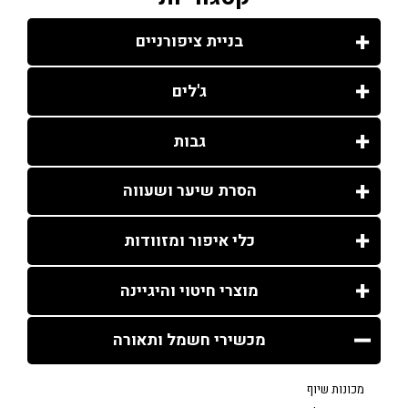
בניית ציפורניים
ג'לים
גבות
הסרת שיער ושעווה
כלי איפור ומזוודות
מוצרי חיטוי והיגיינה
מכשירי חשמל ותאורה
מכונות שיוף