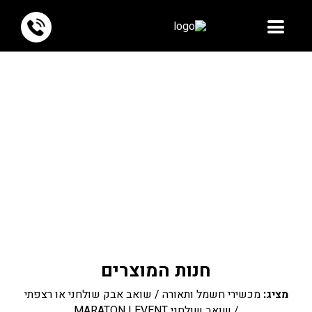
חנות המוצרים
מציג:
מכשירי חשמל ותאורה
/
שואב אבק שולחני או רצפתי
/ שואב שולחני MARATON LEVENT