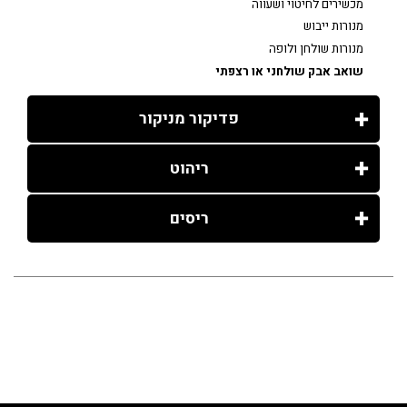
מכשירים לחיטוי ושעווה
מנורות ייבוש
מנורות שולחן ולופה
שואב אבק שולחני או רצפתי
פדיקור מניקור
ריהוט
ריסים