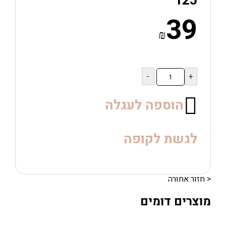
125
39
₪
כמות
של
125
הוספה לעגלה
לגשת לקופה
< חזור אחורה
מוצרים דומים