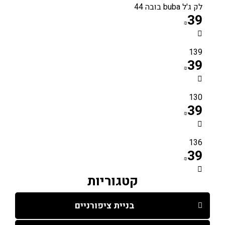
לק ג'ל buba בובה 44
39
₪
139
39
₪
130
39
₪
136
39
₪
קטגוריות
בניית ציפורניים