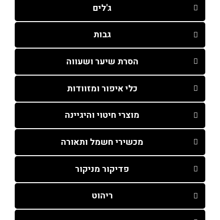
ג'לים
גבות
הסרת שיער ושעווה
כלי איפור ומזוודות
מוצרי חיטוי והיגיינה
מכשירי חשמל ותאורה
פדיקור מניקור
ריהוט