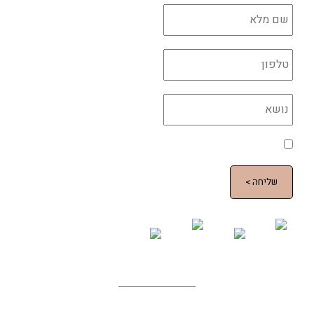
*
*
מדיניות הפרטיות
*
אני מאשר/ת את השימוש בקוקיות בהתאם למדיניות
הפרטיות
עדידה גם ברשתות החברתיות
עדידה בטלפון