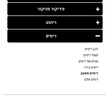
פדיקור מניקור
ריהוט
ריסים
דבק ריסים
מעגל ריסים
סטים של ריסים
ריסים בודד
ריסים פאשן
ריסים שלם