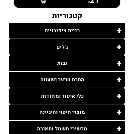
21
₪
קטגוריות
בניית ציפורניים
ג'לים
גבות
הסרת שיער ושעווה
כלי איפור ומזוודות
מוצרי חיטוי והיגיינה
מכשירי חשמל ותאורה