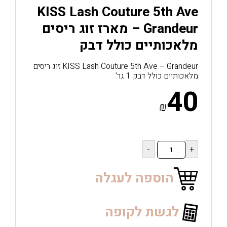
KISS Lash Couture 5th Ave
– Grandeur מארז זוג ריסים
מלאכותיים כולל דבק
KISS Lash Couture 5th Ave – Grandeur זוג ריסים
מלאכותיים כולל דבק 1 גר'
40
₪
כמות
של
KISS
Lash
הוספה לעגלה
Couture
5th
Ave
לגשת לקופה
–
Grandeur