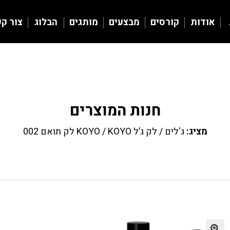
אודות
קורסים
מבצעים
מותגים
הבלוג
צור ק
חנות המוצרים
מציג:
ג'לים
/
לק ג’ל KOYO
/ KOYO לק תואם 002