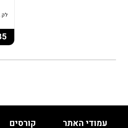
35
עמודי האתר
קורסים