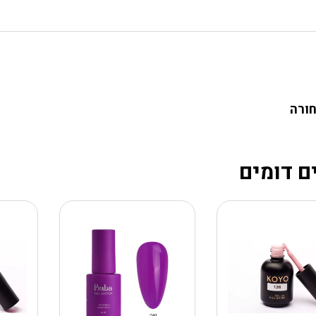
חורה
ם דומים