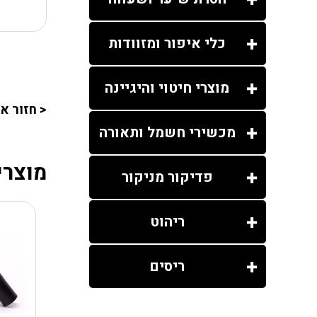
כלי איפור ומזוודות
מוצרי חיטוי והיגיינה
< חזור א
מכשירי חשמל ותאורה
מוצרי
פדיקור מניקור
ריהוט
ריסים