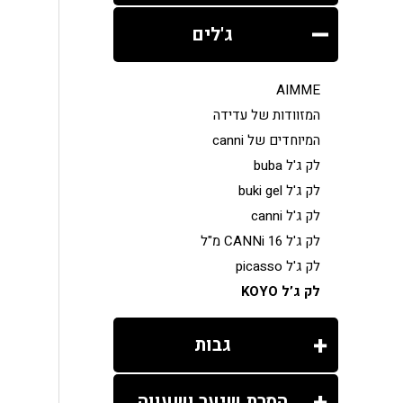
ג'לים
AIMME
המזוודות של עדידה
המיוחדים של canni
לק ג'ל buba
לק ג'ל buki gel
לק ג'ל canni
לק ג'ל CANNi 16 מ"ל
לק ג'ל picasso
לק ג’ל KOYO
גבות
הסרת שיער ושעווה