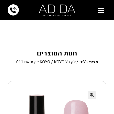
חנות המוצרים
מציג:
ג'לים
/
לק ג’ל KOYO
/ KOYO לק תואם 011
🔍