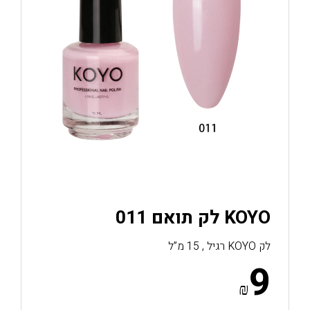
KOYO לק תואם 011
לק KOYO רגיל , 15 מ”ל
9
₪