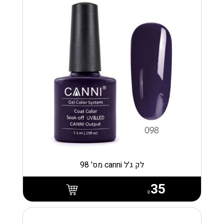
לק ג'ל canni מס' 98
35
₪