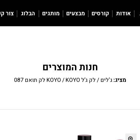
אודות
קורסים
מבצעים
מותגים
הבלוג
צור ק
חנות המוצרים
מציג:
ג'לים
/
לק ג’ל KOYO
/ KOYO לק תואם 087