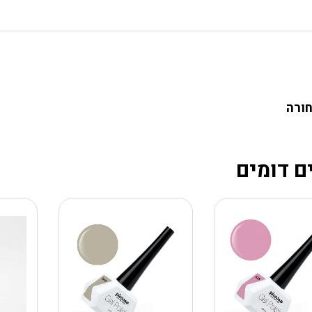
חורה
ם דומים