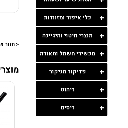
כלי איפור ומזוודות
מוצרי חיטוי והיגיינה
< חזור א
מכשירי חשמל ותאורה
מוצרי
פדיקור מניקור
ריהוט
ריסים