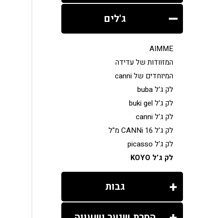
ג'לים
AIMME
המזוודות של עדידה
המיוחדים של canni
לק ג'ל buba
לק ג'ל buki gel
לק ג'ל canni
לק ג'ל CANNi 16 מ"ל
לק ג'ל picasso
לק ג’ל KOYO
גבות
הסרת שיער ושעווה