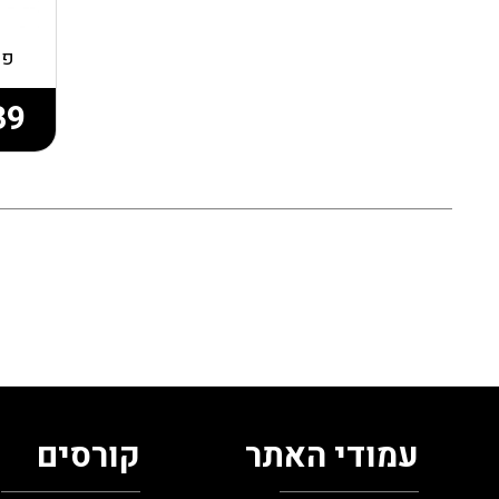
פיק
39
עמודי האתר
קורסים