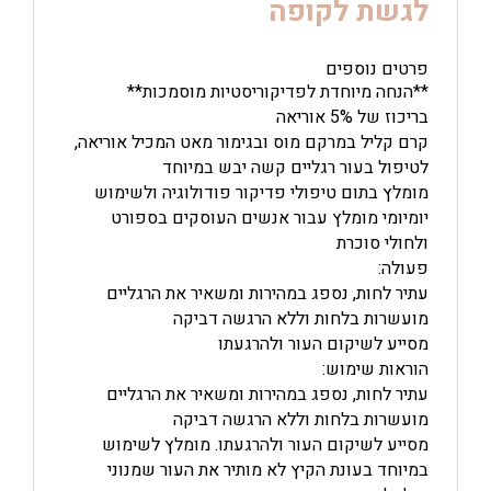
לגשת לקופה
מוס
הזנה
לעור
פרטים נוספים
רגליים
**הנחה מיוחדת לפדיקוריסטיות מוסמכות**
יבש
וקשה-לסיום
בריכוז של 5% אוריאה
הטיפול
קרם קליל במרקם מוס ובגימור מאט המכיל אוריאה,
לטיפול בעור רגליים קשה יבש במיוחד
מומלץ בתום טיפולי פדיקור פודולוגיה ולשימוש
יומיומי מומלץ עבור אנשים העוסקים בספורט
ולחולי סוכרת
פעולה:
עתיר לחות, נספג במהירות ומשאיר את הרגליים
מועשרות בלחות וללא הרגשה דביקה
מסייע לשיקום העור ולהרגעתו
הוראות שימוש:
עתיר לחות, נספג במהירות ומשאיר את הרגליים
מועשרות בלחות וללא הרגשה דביקה
מסייע לשיקום העור ולהרגעתו. מומלץ לשימוש
במיוחד בעונת הקיץ לא מותיר את העור שמנוני