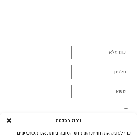
יצירת קשר
בניית צפורניים
לכל הקורסים לחצו כאן
יש לך שאלה?
השאירו פרטים ונדאג לחזור בהקדם
*
*
*
מדיניות הפרטיות
*
אני מאשר/ת את השימוש בקוקיות בהתאם למדיניות
הפרטיות
ניהול הסכמה
שליחה >
כדי לספק את חוויית השימוש הטובה ביותר, אנו משתמשים
עדידה גם ברשתות החברתיות