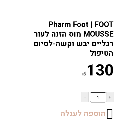
Pharm Foot | FOOT
MOUSSE מוס הזנה לעור
רגליים יבש וקשה-לסיום
הטיפול
130
₪
כמות
של
Pharm
Foot
הוספה לעגלה
|
FOOT
MOUSSE