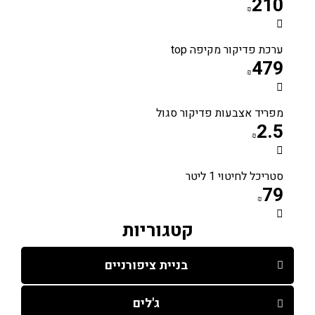
210
₪
ערכת פדיקור מקיפה top
479
₪
מפריד אצבעות פדיקור סגול
2.5
₪
סטריכל לחיטוי 1 ליטר
79
₪
קטגוריות
בניית ציפורניים
ג'לים